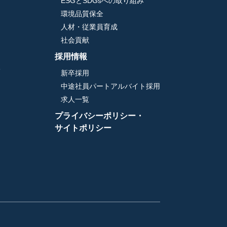
ESGとSDGsへの取り組み
環境品質保全
人材・従業員育成
社会貢献
採用情報
検
新卒採用
中途社員パートアルバイト採用
求人一覧
プライバシーポリシー・
サイトポリシー