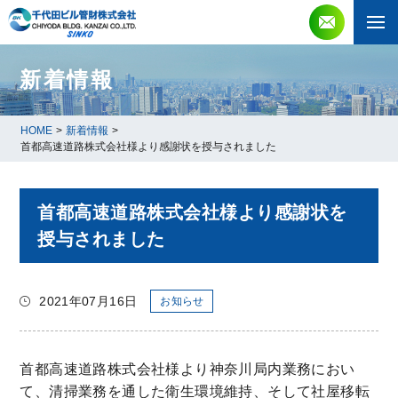
新着情報
HOME
>
新着情報
>
首都高速道路株式会社様より感謝状を授与されました
首都高速道路株式会社様より感謝状を
授与されました
2021年07月16日
お知らせ
首都高速道路株式会社様より神奈川局内業務におい
て、清掃業務を通した衛生環境維持、そして社屋移転