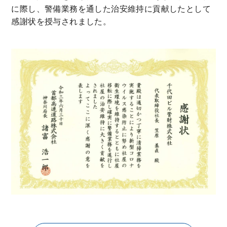
に際し、警備業務を通した治安維持に貢献したとして
感謝状を授与されました。