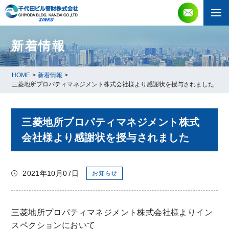
新着情報
HOME
>
新着情報
>
三菱地所プロパティマネジメント株式会社様より感謝状を授与されました
三菱地所プロパティマネジメント株式
会社様より感謝状を授与されました
2021年10月07日
お知らせ
三菱地所プロパティマネジメント株式会社様よりイン
スペクションにおいて