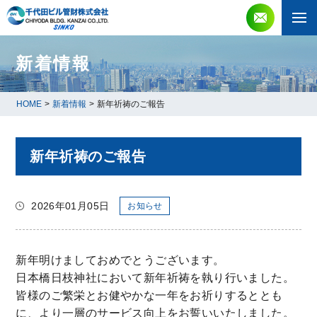
新着情報
HOME
>
新着情報
>
新年祈祷のご報告
新年祈祷のご報告
2026年01月05日
お知らせ
新年明けましておめでとうございます。
日本橋日枝神社において新年祈祷を執り行いました。
皆様のご繁栄とお健やかな一年をお祈りするととも
に、より一層のサービス向上をお誓いいたしました。