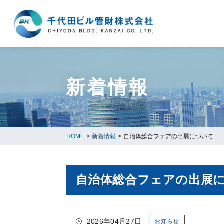
新着情報
HOME
>
新着情報
>
自治体総合フェアの出展について
自治体総合フェアの出展
2026年04月27日
お知らせ