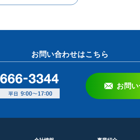
お問い合わせはこちら
お問い