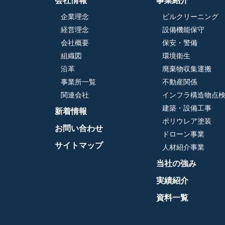
会社情報
事業紹介
企業理念
ビルクリーニング
経営理念
設備機能保守
会社概要
保安・警備
組織図
環境衛生
沿革
廃棄物収集運搬
事業所一覧
不動産関係
関連会社
インフラ構造物点
建築・設備工事
新着情報
ポリウレア塗装
お問い合わせ
ドローン事業
サイトマップ
人材紹介事業
当社の強み
実績紹介
資料一覧