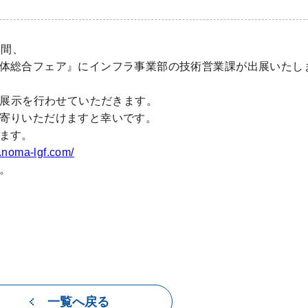
日間、
体総合フェア』にインフラ事業部の技術営業課が出展いたし
展示を行わせていただきます。
寄りいただけますと幸いです。
ます。
.noma-lgf.com/
。
一覧へ戻る