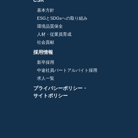
CSR
基本方針
ESGとSDGsへの取り組み
環境品質保全
人材・従業員育成
社会貢献
採用情報
検
新卒採用
中途社員パートアルバイト採用
求人一覧
プライバシーポリシー・
サイトポリシー