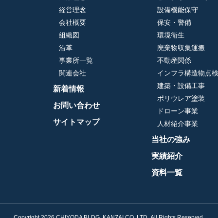
経営理念
設備機能保守
会社概要
保安・警備
組織図
環境衛生
沿革
廃棄物収集運搬
事業所一覧
不動産関係
関連会社
インフラ構造物点
建築・設備工事
新着情報
ポリウレア塗装
お問い合わせ
ドローン事業
サイトマップ
人材紹介事業
当社の強み
実績紹介
資料一覧
Copyright 2026 CHIYODA BLDG. KANZAI CO.,LTD.,All Rights Reserved.